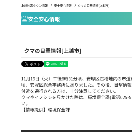
上越妙高タウン情報
安全安心情報
クマの目撃情報[上越市]
安全安心情報
クマの目撃情報[上越市]
11月19日（火）午後6時31分頃、安塚区石橋地内の市
頃、安塚区総合事務所にありました。その後、目撃情報
付近を通行される方は、十分注意してください。
クマやイノシシを見かけた際は、環境保全課(電話025-52
い。
【情報提供】環境保全課