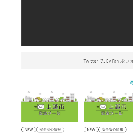
Twitter でJCV Fan !を
フ
安全安心情報
安全安心情報
NEW
NEW