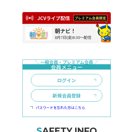
JCVライブ配信
朝ナビ！
8月7日(金)6:30～配信
ログイン
新規会員登録
パスワードを忘れた方はこちら
SAFETY INFO