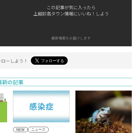
この記事が気に入ったら
上越妙高タウン情報にいいね！しよう
最新情報をお届けします
ォローしよう！
最新の記事
ニュース
NEW