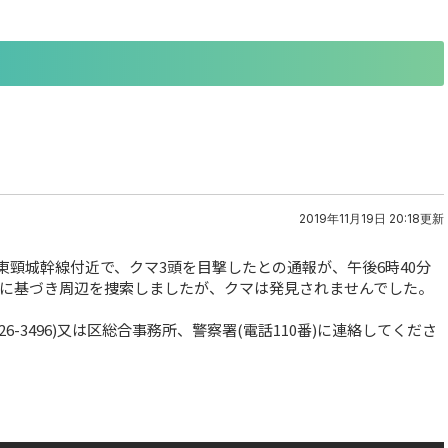
2019年11月19日 20:18更新
道東頸城幹線付近で、クマ3頭を目撃したとの通報が、午後6時40分
に基づき周辺を捜索しましたが、クマは発見されませんでした。
6-3496)又は区総合事務所、警察署(電話110番)に連絡してくださ