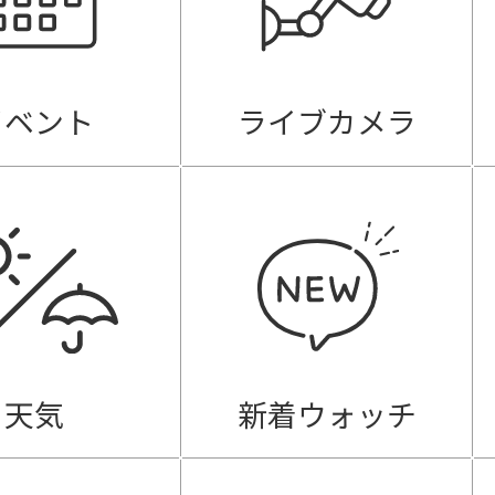
イベント
ライブカメラ
天気
新着ウォッチ