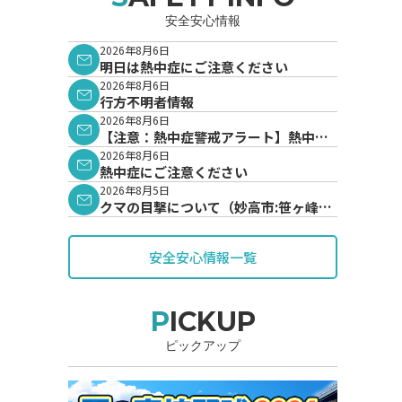
安全安心情報
2026年8月6日
明日は熱中症にご注意ください
2026年8月6日
行方不明者情報
2026年8月6日
【注意：熱中症警戒アラート】熱中症
警戒アラートが発表されています。
2026年8月6日
熱中症にご注意ください
2026年8月5日
クマの目撃について（妙高市:笹ヶ峰地
内）
安全安心情報一覧
PICKUP
ピックアップ