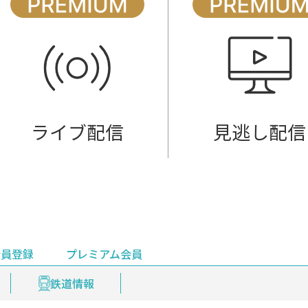
ライブ配信
見逃し配信
会員登録
プレミアム会員
会員登録
集部おすすめ
鉄道情報
佐渡