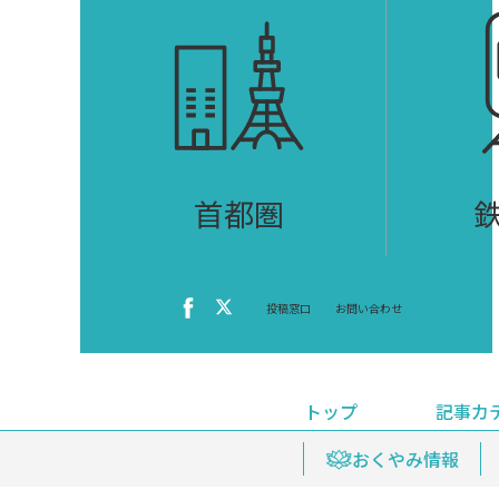
首都圏
投稿窓口
お問い合わせ
トップ
記事カ
ニュース
おくやみ情報
イベ