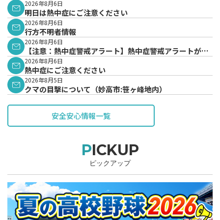
2026年8月6日
明日は熱中症にご注意ください
2026年8月6日
行方不明者情報
2026年8月6日
【注意：熱中症警戒アラート】熱中症警戒アラートが発
表されています。
2026年8月6日
熱中症にご注意ください
2026年8月5日
クマの目撃について（妙高市:笹ヶ峰地内）
安全安心情報一覧
PICKUP
ピックアップ