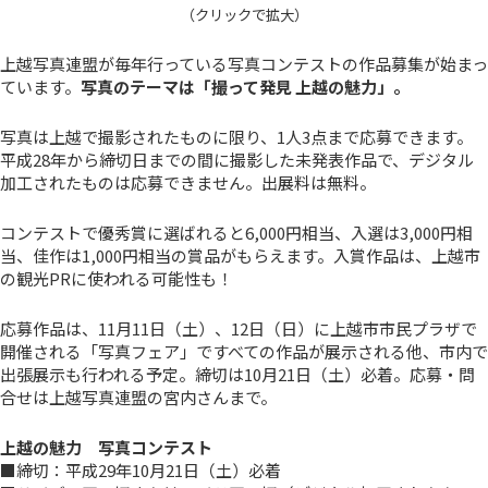
（クリックで拡大）
上越写真連盟が毎年行っている写真コンテストの作品募集が始まっ
ています。
写真のテーマは「撮って発見 上越の魅力」。
写真は上越で撮影されたものに限り、1人3点まで応募できます。
平成28年から締切日までの間に撮影した未発表作品で、デジタル
加工されたものは応募できません。出展料は無料。
コンテストで優秀賞に選ばれると6,000円相当、入選は3,000円相
当、佳作は1,000円相当の賞品がもらえます。入賞作品は、上越市
の観光PRに使われる可能性も！
応募作品は、11月11日（土）、12日（日）に上越市市民プラザで
開催される「写真フェア」ですべての作品が展示される他、市内で
出張展示も行われる予定。締切は10月21日（土）必着。応募・問
合せは上越写真連盟の宮内さんまで。
上越の魅力 写真コンテスト
■締切：平成29年10月21日（土）必着