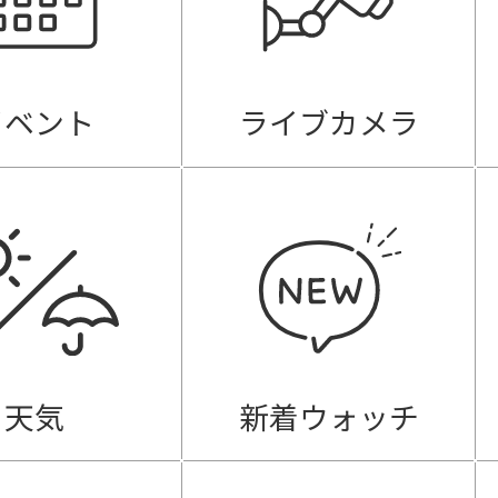
イベント
ライブカメラ
天気
新着ウォッチ