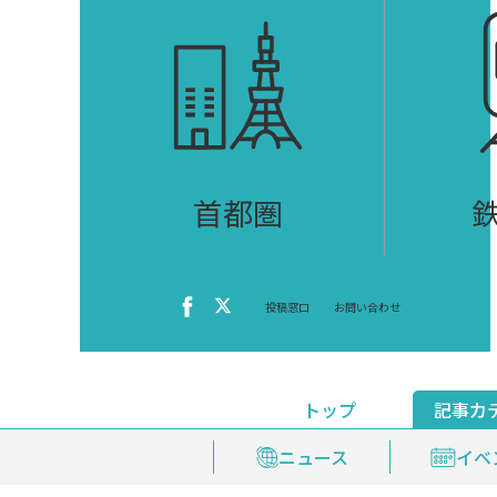
首都圏
投稿窓口
お問い合わせ
トップ
記事カ
ニュース
おくやみ情報
イベ