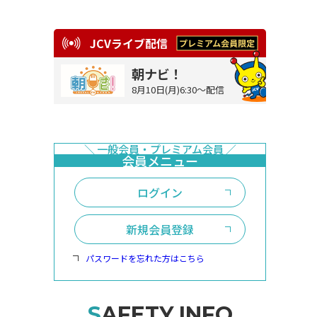
JCVライブ配信
朝ナビ！
8月10日(月)6:30～配信
ログイン
新規会員登録
パスワードを忘れた方はこちら
SAFETY INFO