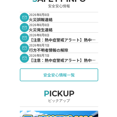
安全安心情報
2026年8月8日
火災誤報連絡
2026年8月8日
火災発生連絡
2026年8月8日
【注意：熱中症警戒アラート】熱中症
警戒アラートが発表されています。
2026年8月7日
行方不明者情報の解除
2026年8月7日
【注意：熱中症警戒アラート】熱中症
警戒アラートが発表されています。
安全安心情報一覧
PICKUP
ピックアップ