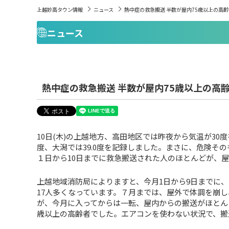
上越妙高タウン情報
ニュース
熱中症の救急搬送 半数が屋内75歳以上の高
ニュース
熱中症の救急搬送 半数が屋内75歳以上の高
10日(木)の上越地方、高田地区では昨夜から気温が30度
度、大潟では39.0度を記録しました。まさに、危険そ
１日から10日までに救急搬送された人のほとんどが、
上越地域消防局によりますと、今月1日から9日までに
17人多くなっています。７月までは、屋外で体調を崩
が、今月に入ってからは一転、屋内からの搬送がほとん
歳以上の高齢者でした。エアコンを使わない状況で、搬