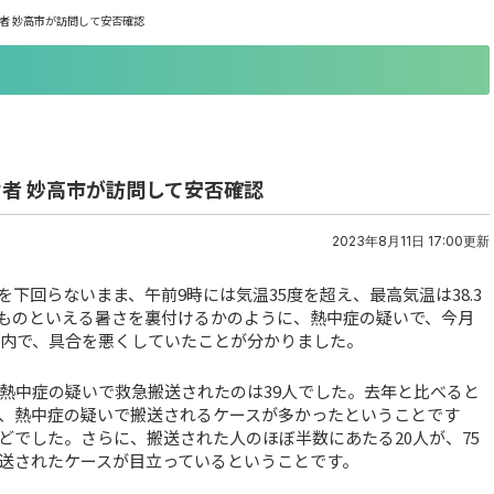
齢者 妙高市が訪問して安否確認
齢者 妙高市が訪問して安否確認
2023年8月11日 17:00更新
を下回らないまま、午前9時には気温35度を超え、最高気温は38.3
のものといえる暑さを裏付けるかのように、熱中症の疑いで、今月
屋内で、具合を悪くしていたことが分かりました。
、熱中症の疑いで救急搬送されたのは39人でした。去年と比べると
し、熱中症の疑いで搬送されるケースが多かったということです
どでした。さらに、搬送された人のほぼ半数にあたる20人が、75
送されたケースが目立っているということです。