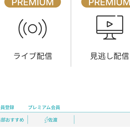
ライブ配信
見逃し配信
会員登録
プレミアム会員
会員登録
集部おすすめ
鉄道情報
佐渡