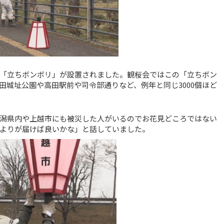
「立ちボンボリ」が設置されました。観桜会ではこの「立ちボン
田城址公園や高田駅前や司令部通りなど、例年と同じ3000個ほど
新潟県内や上越市にも被災した人がいるのでお花見どころではない
よりが届けば良いかな」と話していました。