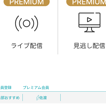
ライブ配信
見逃し配信
会員登録
プレミアム会員
会員登録
集部おすすめ
鉄道情報
佐渡