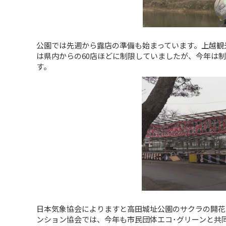
公園では先週から露店の準備も始まっています。上越観
は県内からの60店ほどに制限していましたが、今年は制
す。
日本気象協会によりますと高田城址公園のサクラの開花
ンション協会では、今年も市民団体エコ･グリーンと共同