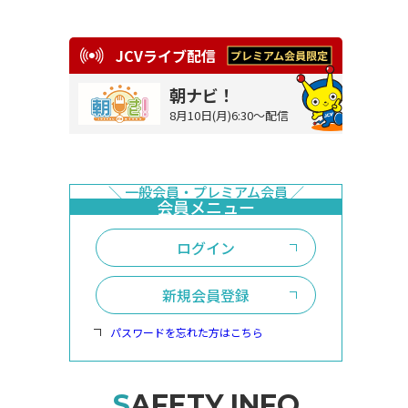
JCVライブ配信
朝ナビ！
8月10日(月)6:30～配信
ログイン
新規会員登録
パスワードを忘れた方はこちら
SAFETY INFO