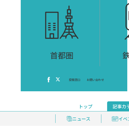
首都圏
投稿窓口
お問い合わせ
トップ
記事カ
ニュース
おくやみ情報
イベ