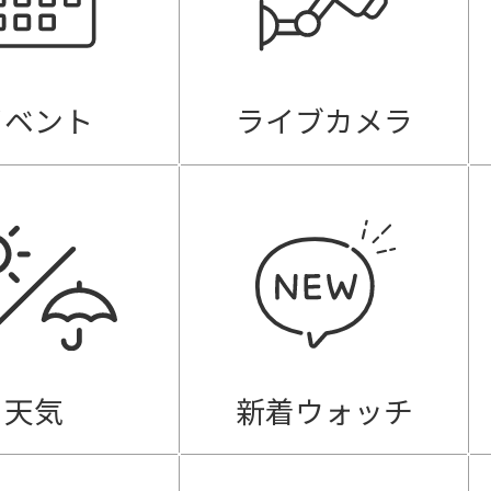
イベント
ライブカメラ
天気
新着ウォッチ