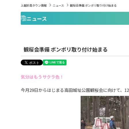
上越妙高タウン情報
ニュース
観桜会準備 ボンボリ取り付け始まる
ニュース
観桜会準備 ボンボリ取り付け始まる
気分はもうサクラ色！
今月29日からはじまる高田城址公園観桜会に向けて、1