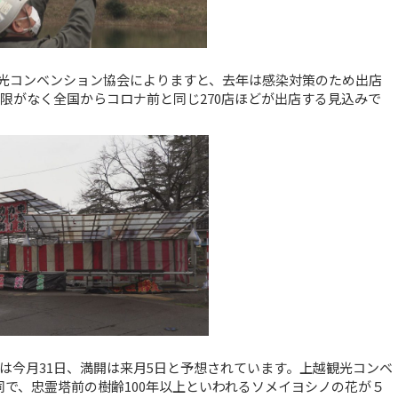
光コンベンション協会によりますと、去年は感染対策のため出店
限がなく全国からコロナ前と同じ270店ほどが出店する見込みで
は今月31日、満開は来月5日と予想されています。上越観光コンベ
で、忠霊塔前の樹齢100年以上といわれるソメイヨシノの花が５