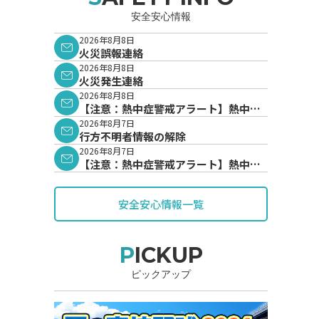
安全安心情報
2026年8月8日
火災誤報連絡
2026年8月8日
火災発生連絡
2026年8月8日
【注意：熱中症警戒アラート】熱中症
警戒アラートが発表されています。
2026年8月7日
行方不明者情報の解除
2026年8月7日
【注意：熱中症警戒アラート】熱中症
警戒アラートが発表されています。
安全安心情報一覧
PICKUP
ピックアップ